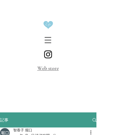
​Web store
記事
智香子 堀口