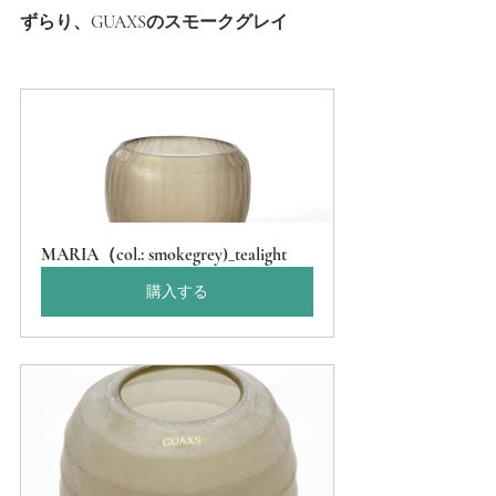
ずらり、GUAXSのスモークグレイ
MARIA（col.: smokegrey)_tealight
購入する