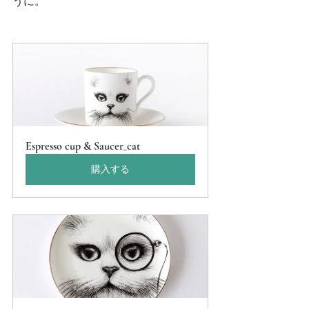
うに。
Espresso cup & Saucer_cat
購入する