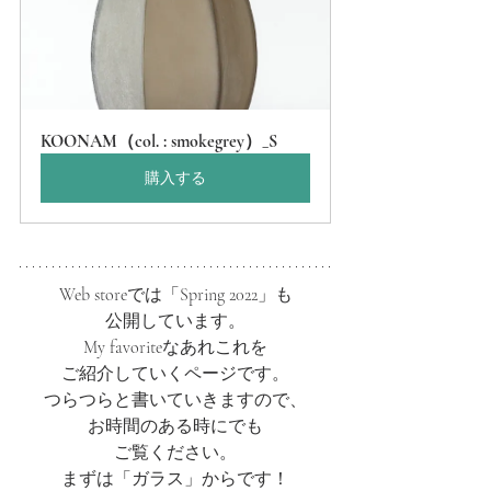
KOONAM（col. : smokegrey）_S
購入する
Web storeでは「Spring 2022」も
公開しています。
My favoriteなあれこれを
ご紹介していくページです。
つらつらと書いていきますので、
お時間のある時にでも
ご覧ください。
まずは「ガラス」からです！