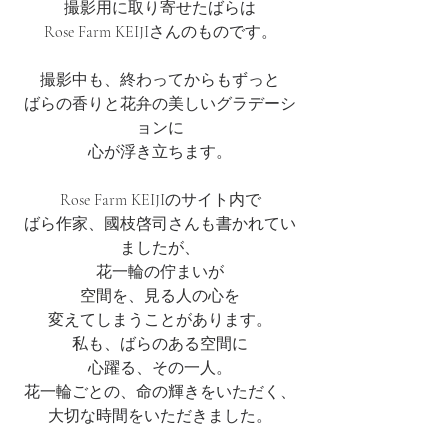
撮影用に取り寄せたばらは
Rose Farm KEIJIさんのものです。
撮影中も、終わってからもずっと
ばらの香りと花弁の美しいグラデーシ
ョンに
心が浮き立ちます。
Rose Farm KEIJIのサイト内で
ばら作家、國枝啓司さんも書かれてい
ましたが、
花一輪の佇まいが
空間を、見る人の心を
変えてしまうことがあります。
私も、ばらのある空間に
心躍る、その一人。
花一輪ごとの、命の輝きをいただく、
大切な時間をいただきました。