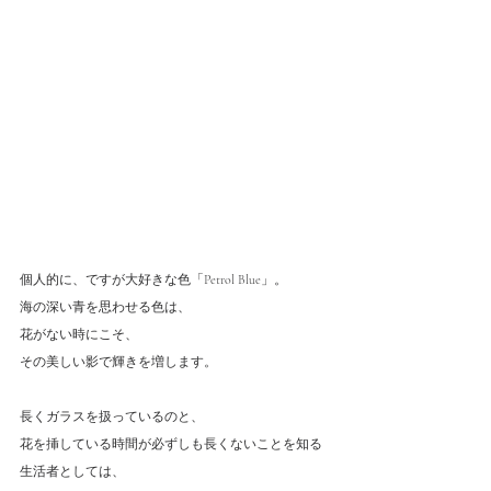
個人的に、ですが大好きな色「Petrol Blue」。
海の深い青を思わせる色は、
花がない時にこそ、
その美しい影で輝きを増します。
長くガラスを扱っているのと、
花を挿している時間が必ずしも長くないことを知る
生活者としては、