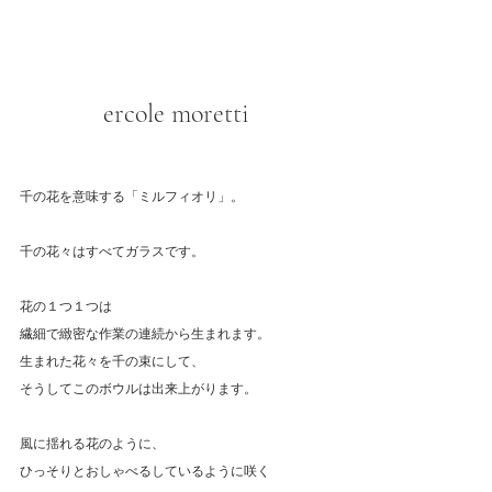
ercole moretti
千の花を意味する「ミルフィオリ」。
千の花々はすべてガラスです。
花の１つ１つは
繊細で緻密な作業の連続から生まれます。
生まれた花々を千の束にして、
そうしてこのボウルは出来上がります。
風に揺れる花のように、
ひっそりとおしゃべるしているように咲く