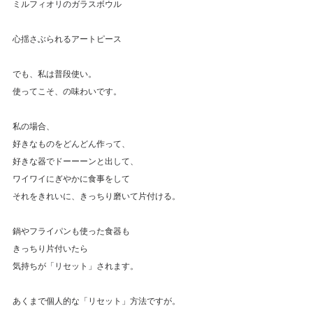
ミルフィオリのガラスボウル
心揺さぶられるアートピース
でも、私は普段使い。
使ってこそ、の味わいです。
私の場合、
好きなものをどんどん作って、
好きな器でドーーーンと出して、
ワイワイにぎやかに食事をして
それをきれいに、きっちり磨いて片付ける。
鍋やフライパンも使った食器も
きっちり片付いたら
気持ちが「リセット」されます。
あくまで個人的な「リセット」方法ですが。