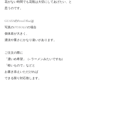
花がない時間でも花瓶は大切にしてあげたい、と
思うのです。
GUAXSのPetrol Blueは
写真のOTAVALOの場合
個体差が大きく、
濃淡や重さにかなり違いがあります。
ご注文の際に
「濃いめ希望」（←ラーメンみたいですね）
「軽いもので」などと
お書き添えいただければ
できる限り対応致します。