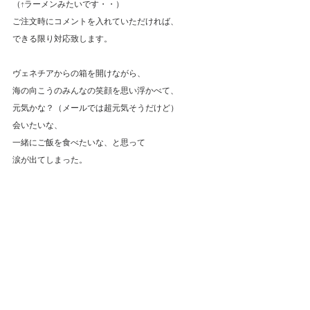
（↑ラーメンみたいです・・）
ご注文時にコメントを入れていただければ、
できる限り対応致します。
ヴェネチアからの箱を開けながら、
海の向こうのみんなの笑顔を思い浮かべて、
元気かな？（メールでは超元気そうだけど）
会いたいな、
一緒にご飯を食べたいな、と思って
涙が出てしまった。