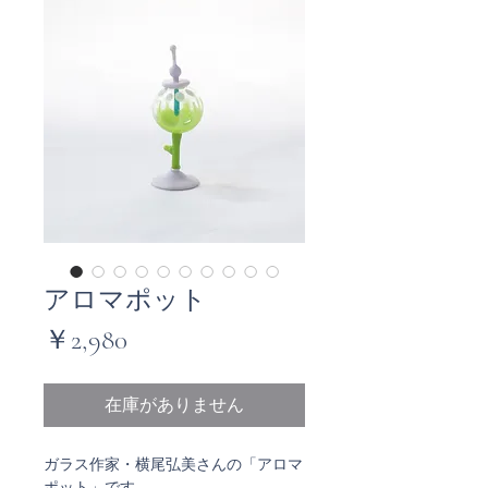
アロマポット
価
￥2,980
格
在庫がありません
ガラス作家・横尾弘美さんの「アロマ
ポット」です。