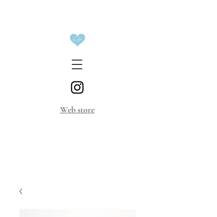
​Web store