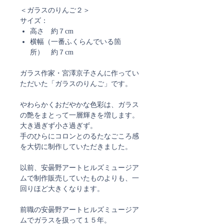
＜ガラスのりんご２＞
サイズ：
高さ 約７cm
横幅（一番ふくらんでいる箇
所） 約７cm
ガラス作家・宮澤京子さんに作ってい
ただいた「ガラスのりんご」です。
やわらかくおだやかな色彩は、ガラス
の艶をまとって一層輝きを増します。
大き過ぎず小さ過ぎず。
手のひらにコロンとのるたなごころ感
を大切に制作していただきました。
以前、安曇野アートヒルズミュージア
ムで制作販売していたものよりも、一
回りほど大きくなります。
前職の安曇野アートヒルズミュージア
ムでガラスを扱って１５年。