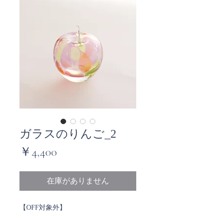
ガラスのりんご_2
価
￥4,400
格
在庫がありません
【OFF対象外】