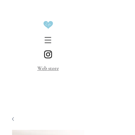
​Web store