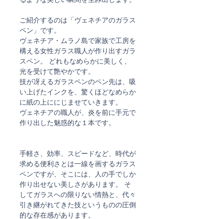
ご紹介するのは「ヴェネチアのガラス
ペン」です。
ヴェネチア・ムラノ島で家族で工房を
構える女性ガラス職人が作り出すガラ
スペン。 どれもなめらかに美しく、
光を受けて艶やかです。
技が冴えるガラスペンのペン先は、吸
い上げたインクを、驚くほどなめらか
に紙の上ににじませていきます。
ヴェネチアの職人が、炎を前に手元で
作り出した魅惑的な１本です。
手軽さ、効率、スピードなど、時代が
求める便利さとは一線を画するガラス
ペンですが、そこには、人の手でしか
作り出せない美しさがあります。 そ
してガラスへの限りない情熱と、代々
引き継がれてきた技というものの圧倒
的な存在感があります。