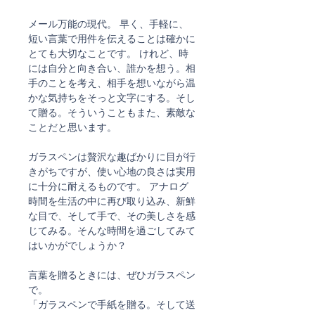
メール万能の現代。 早く、手軽に、
短い言葉で用件を伝えることは確かに
とても大切なことです。 けれど、時
には自分と向き合い、誰かを想う。相
手のことを考え、相手を想いながら温
かな気持ちをそっと文字にする。そし
て贈る。そういうこともまた、素敵な
ことだと思います。
ガラスペンは贅沢な趣ばかりに目が行
きがちですが、使い心地の良さは実用
に十分に耐えるものです。 アナログ
時間を生活の中に再び取り込み、新鮮
な目で、そして手で、その美しさを感
じてみる。そんな時間を過ごしてみて
はいかがでしょうか？
言葉を贈るときには、ぜひガラスペン
で。
「ガラスペンで手紙を贈る。そして送