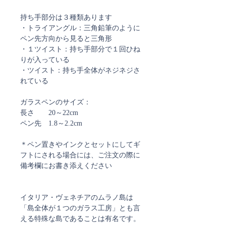
持ち手部分は３種類あります
・トライアングル：三角鉛筆のように
ペン先方向から見ると三角形
・１ツイスト：持ち手部分で１回ひね
りが入っている
・ツイスト：持ち手全体がネジネジさ
れている
ガラスペンのサイズ：
長さ 20～22cm
ペン先 1.8～2.2cm
＊ペン置きやインクとセットにしてギ
フトにされる場合には、ご注文の際に
備考欄にお書き添えください
イタリア・ヴェネチアのムラノ島は
「島全体が１つのガラス工房」とも言
える特殊な島であることは有名です。