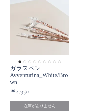
ガラスペン
Avventurina_White/Bro
wn
価
￥4,950
格
在庫がありません