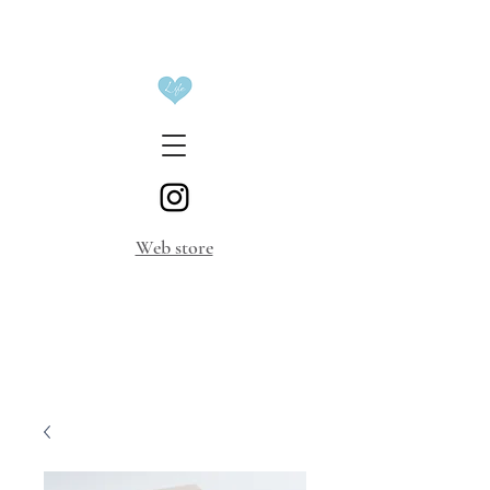
​Web store