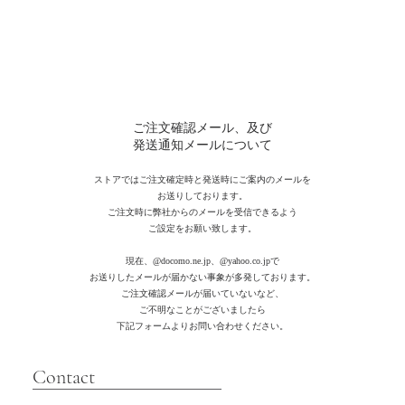
ご注文確認メール、及び
発送通知メールについて
ストアではご注文確定時と発送時にご案内のメールを
お送りしております。
ご注文時に弊社からのメールを受信できるよう
ご設定をお願い致します。
現在、
@docomo.ne.jp、@yahoo.co.jpで
お送りしたメールが届かない事象が多発しております。
ご注文確認メールが届いていないなど、
ご不明なことがございましたら
下記フォームよりお問い合わせください。
​Contact