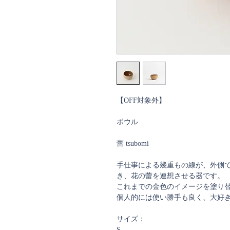
【OFF対象外】
ボウル
蕾 tsubomi
手仕事による幾重もの線が、外側
き、花の蕾を連想させる器です。
これまでの金色のイメージを塗り
個人的には使い勝手も良く、大好
サイズ：
S