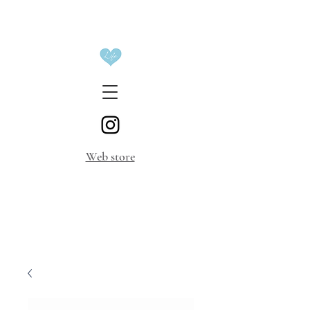
​Web store