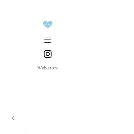
​Web store