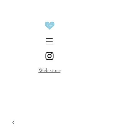
​Web store