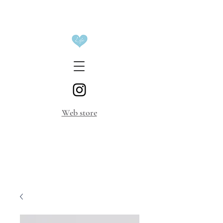
​Web store