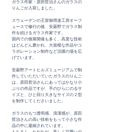
ガラス作家・原田哲治さんのガラスの
りんごが入荷しました。
スウェーデンの王室御用達工房オーフ
ュースで修行の後、安曇野でガラス制
作を続けるガラス作家です。
国内での個展開催も多く、高度な技術
はどんどん磨かれ、大規模な作品やコ
ラボレーション制作など活躍の場を広
げています。
安曇野アートヒルズミュージアムで制
作していただいていたガラスのりんご
は、原田哲治さんにあってはかなり小
ぶりの作品ですが、手のひらにのるサ
イズと、ひと回り大きなサイズの２型
を制作してくださいました。
ガラスのもつ透明感、清潔感が、原田
哲治さんの高い技術をもって小さな作
品の中に凝縮されています。
もちろん、ただただ、美しく可愛いの