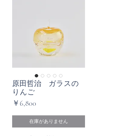
原田哲治 ガラスの
りんご
価
￥6,800
格
在庫がありません