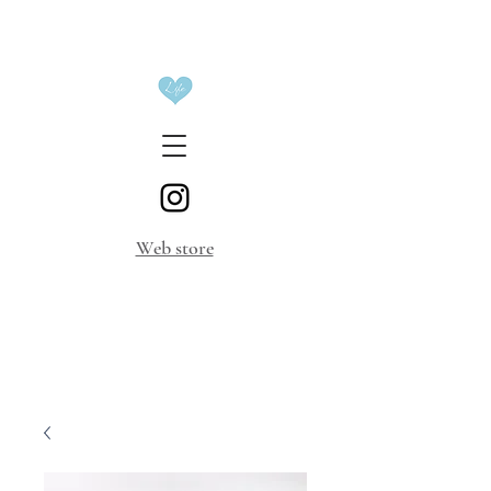
​Web store