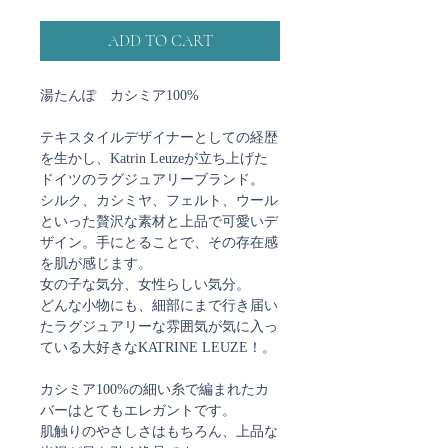
ADD TO CART
湯たんぽ カシミア100%
テキスタイルデザイナーとしての経歴
を生かし、Katrin Leuzeが立ち上げた
ドイツのラグジュアリーブランド。
シルク、カシミヤ、フェルト、ウール
といった贅沢な素材と上品で可愛いデ
ザイン。手にとることで、その存在感
を肌が感じます。
女の子な気分、女性らしい気分。
どんな小物にも、細部にまで行き届い
たラグジュアリーな雰囲気が気に入っ
ている大好きなKATRINE LEUZE！。
カシミア100%の細い糸で編まれたカ
バーはとてもエレガントです。
肌触りのやさしさはもちろん、上品な