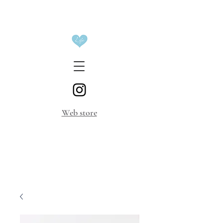
​Web store