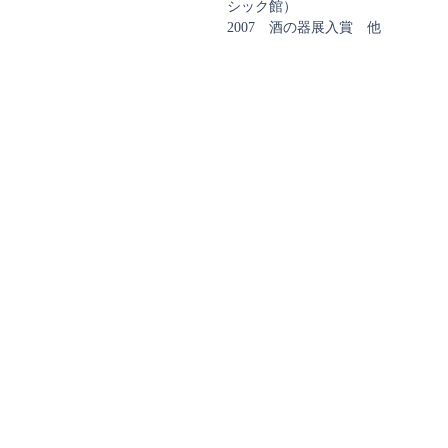
シック館）
2007 酒の器展入賞 他