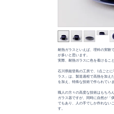
耐熱ガラスといえば、理科の実験
が多いと思います。
実際、耐熱ガラスに色を着けるこ
石川県能登島の工房で、1点ごとに
ラス」は、製造過程で高熱を加え
を加え、特殊な技術で作られてい
職人の方々の高度な技術はもちろ
ガラス器ですが、同時に自然が「
でもあり、人の手でしか作れない
す。