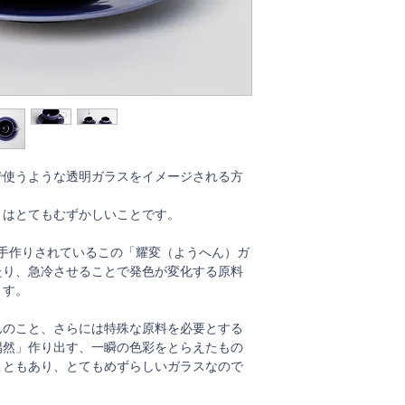
・全く同じ物を作る
の割れ・欠け以外で
で使うような透明ガラスをイメージされる方
とはとてもむずかしいことです。
手作りされているこの「耀変（ようへん）ガ
たり、急冷させることで発色が変化する原料
ます。
んのこと、さらには特殊な原料を必要とする
偶然」作り出す、一瞬の色彩をとらえたもの
こともあり、とてもめずらしいガラスなので