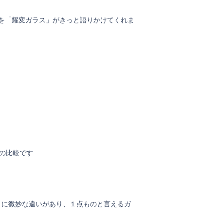
を「耀変ガラス」がきっと語りかけてくれま
との比較です
とに微妙な違いがあり、１点ものと言えるガ