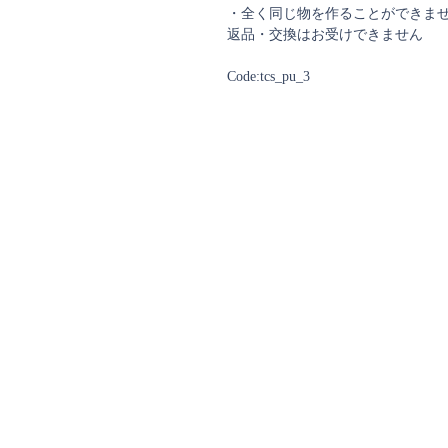
・全く同じ物を作ることができま
返品・交換はお受けできません
Code:tcs_pu_3