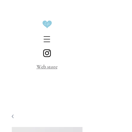
​Web store