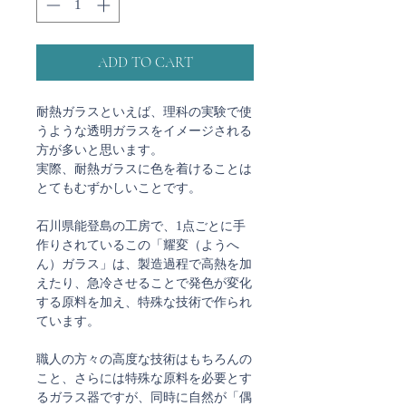
ADD TO CART
耐熱ガラスといえば、理科の実験で使
うような透明ガラスをイメージされる
方が多いと思います。
実際、耐熱ガラスに色を着けることは
とてもむずかしいことです。
石川県能登島の工房で、1点ごとに手
作りされているこの「耀変（ようへ
ん）ガラス」は、製造過程で高熱を加
えたり、急冷させることで発色が変化
する原料を加え、特殊な技術で作られ
ています。
職人の方々の高度な技術はもちろんの
こと、さらには特殊な原料を必要とす
るガラス器ですが、同時に自然が「偶