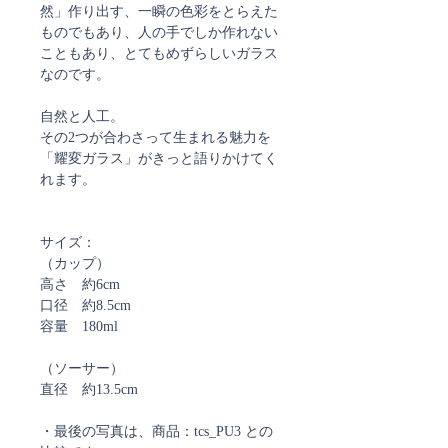
然」作り出す、一瞬の色彩をとらえた
ものでもあり、人の手でしか作れない
こともあり、とてもめずらしいガラス
なのです。
自然と人工。
その2つが合わさって生まれる魅力を
「耀変ガラス」がきっと語りかけてく
れます。
サイズ：
（カップ）
高さ 約6cm
口径 約8.5cm
容量 180ml
（ソーサー）
直径 約13.5cm
・最後の写真は、商品：tcs_PU3 との