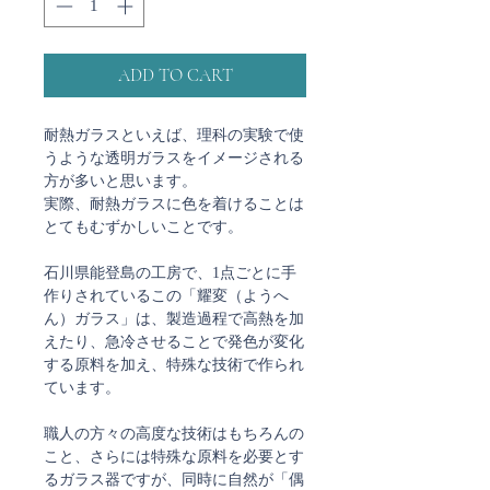
ADD TO CART
耐熱ガラスといえば、理科の実験で使
うような透明ガラスをイメージされる
方が多いと思います。
実際、耐熱ガラスに色を着けることは
とてもむずかしいことです。
石川県能登島の工房で、1点ごとに手
作りされているこの「耀変（ようへ
ん）ガラス」は、製造過程で高熱を加
えたり、急冷させることで発色が変化
する原料を加え、特殊な技術で作られ
ています。
職人の方々の高度な技術はもちろんの
こと、さらには特殊な原料を必要とす
るガラス器ですが、同時に自然が「偶