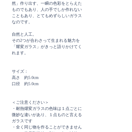
然」作り出す、一瞬の色彩をとらえた
ものでもあり、人の手でしか作れない
こともあり、とてもめずらしいガラス
なのです。
自然と人工。
その2つが合わさって生まれる魅力を
「耀変ガラス」がきっと語りかけてく
れます。
サイズ：
高さ 約5.0cm
口径 約5.0cm
＜ご注意ください＞
・耐熱燿変ガラスの色味は１点ごとに
微妙な違いがあり、１点ものと言える
ガラスです
・全く同じ物を作ることができません