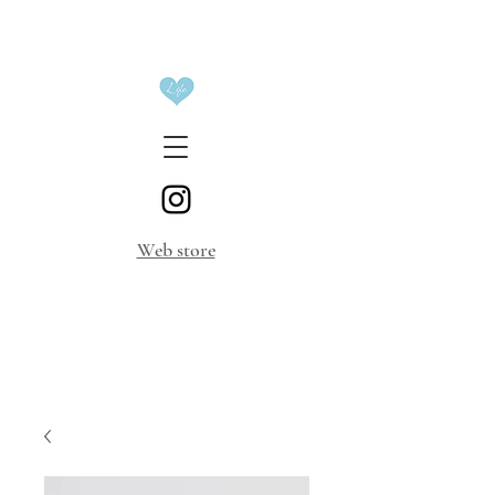
​Web store