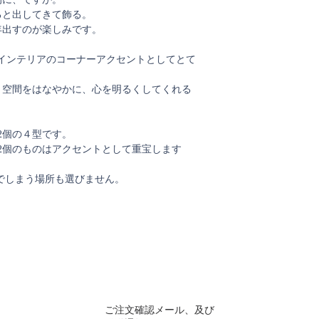
ると出してきて飾る。
年出すのが楽しみです。
ーはインテリアのコーナーアクセントとしてとて
、空間をはなやかに、心を明るくしてくれる
12個の４型です。
12個のものはアクセントとして重宝します
、なのでしまう場所も選びません。
ご注文確認メール、及び