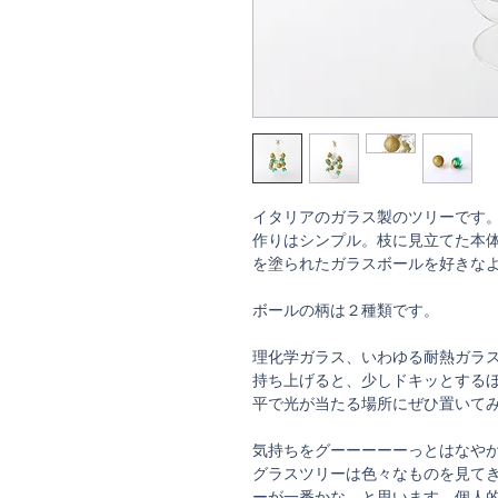
イタリアのガラス製のツリーです
作りはシンプル。枝に見立てた本
を塗られたガラスボールを好きな
ボールの柄は２種類です。
理化学ガラス、いわゆる耐熱ガラ
持ち上げると、少しドキッとする
平で光が当たる場所にぜひ置いて
気持ちをグーーーーーっとはなや
グラスツリーは色々なものを見てき
ーが一番かな、と思います。個人