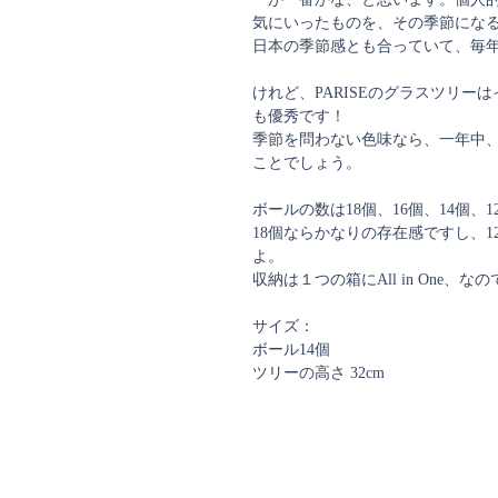
気にいったものを、その季節にな
日本の季節感とも合っていて、毎
けれど、PARISEのグラスツリ
も優秀です！
季節を問わない色味なら、一年中
ことでしょう。
ボールの数は18個、16個、14個、
18個ならかなりの存在感ですし、
よ。
収納は１つの箱にAll in One
サイズ：
ボール14個
ツリーの高さ 32cm