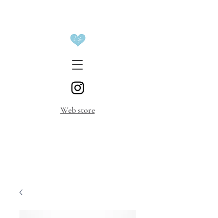
​Web store