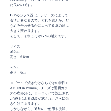
た良いのです。
IVVのガラス器は、シリーズによって
表情が異なるので、どれを選ぶか、ど
う組み合わせるかによって食卓の彩は
大きく変わります。
そして、それこそがIVVの魅力です。
サイズ：
φ32cm
高さ 6.8cm
φ24cm
高さ 6cm
＜ゴールド焼き付けならではの特性＞
A Night in Palmiraシリーズは透明ガラ
スの底部分に、ヨーロッパで認証され
た塗料による塗装が施され、さらに焼
き付けてあります。
しかしながら、通常のご使用や洗浄、