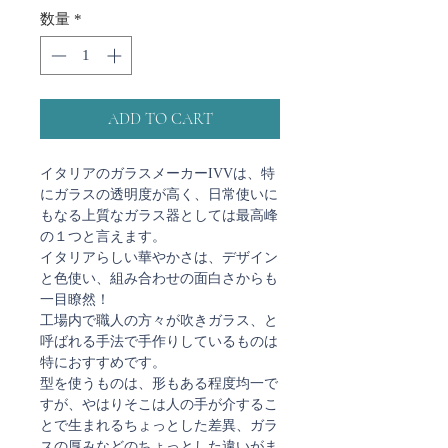
数量
*
ADD TO CART
イタリアのガラスメーカーIVVは、特
にガラスの透明度が高く、日常使いに
もなる上質なガラス器としては最高峰
の１つと言えます。
イタリアらしい華やかさは、デザイン
と色使い、組み合わせの面白さからも
一目瞭然！
工場内で職人の方々が吹きガラス、と
呼ばれる手法で手作りしているものは
特におすすめです。
型を使うものは、形もある程度均一で
すが、やはりそこは人の手が介するこ
とで生まれるちょっとした差異、ガラ
スの厚みなどのちょっとした違いがま