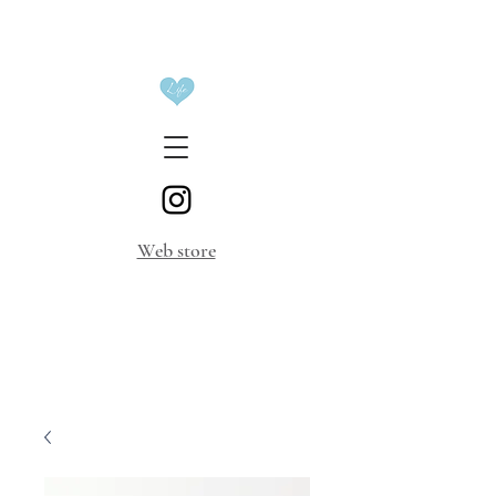
​Web store