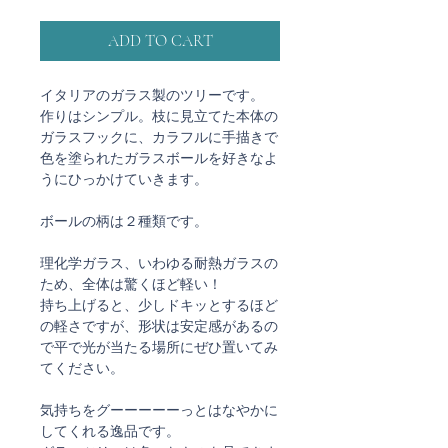
ADD TO CART
イタリアのガラス製のツリーです。
作りはシンプル。枝に見立てた本体の
ガラスフックに、カラフルに手描きで
色を塗られたガラスボールを好きなよ
うにひっかけていきます。
ボールの柄は２種類です。
理化学ガラス、いわゆる耐熱ガラスの
ため、全体は驚くほど軽い！
持ち上げると、少しドキッとするほど
の軽さですが、形状は安定感があるの
で平で光が当たる場所にぜひ置いてみ
てください。
気持ちをグーーーーーっとはなやかに
してくれる逸品です。