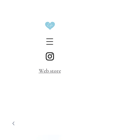
​Web store