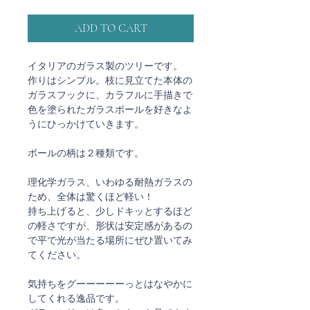
ADD TO CART
イタリアのガラス製のツリーです。
作りはシンプル。枝に見立てた本体の
ガラスフックに、カラフルに手描きで
色を塗られたガラスボールを好きなよ
うにひっかけていきます。
ボールの柄は２種類です。
理化学ガラス、いわゆる耐熱ガラスの
ため、全体は驚くほど軽い！
持ち上げると、少しドキッとするほど
の軽さですが、形状は安定感があるの
で平で光が当たる場所にぜひ置いてみ
てください。
気持ちをグーーーーーっとはなやかに
してくれる逸品です。