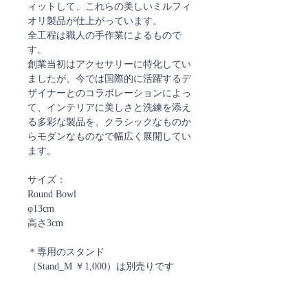
ィットして、これらの美しいミルフィ
オリ製品が仕上がっています。
全工程は職人の手作業によるもので
す。
創業当初はアクセサリーに特化してい
ましたが、今では国際的に活躍するデ
ザイナーとのコラボレーションによっ
て、インテリアに美しさと洗練を添え
る多彩な製品を、クラシックなものか
らモダンなものなで幅広く展開してい
ます。
サイズ：
Round Bowl
φ13cm
高さ3cm
＊専用のスタンド
（Stand_M ￥1,000）は別売りです