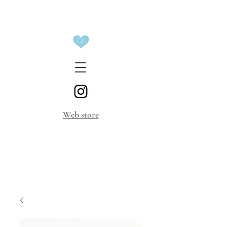
​Web store