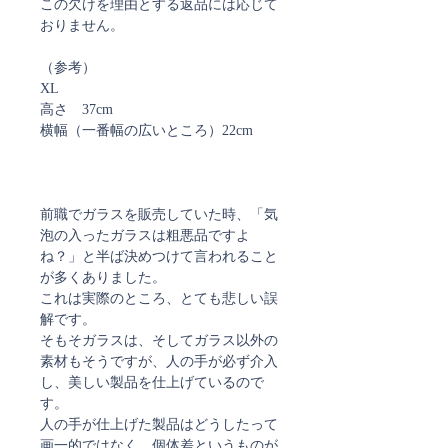
この欠けを理由とする返品には応じて
おりません。
（参考）
XL
高さ 37cm
横幅（一番幅の広いところ）22cm
前職でガラスを販売していた時、「気
泡の入ったガラスは粗悪品ですよ
ね？」と半ば決めつけて言われること
が多くありました。
これは実際のところ、とても悲しい誤
解です。
そもそガラスは、そしてガラス以外の
素材もそうですが、人の手が必ず介入
し、美しい製品を仕上げているので
す。
人の手が仕上げた製品はどうしたって
画一的ではなく、個体差というものが