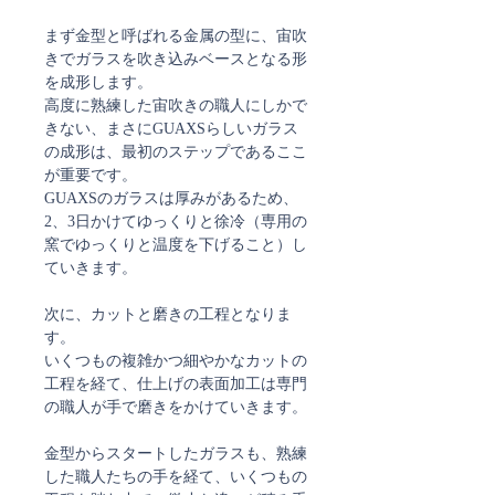
まず金型と呼ばれる金属の型に、宙吹
きでガラスを吹き込みベースとなる形
を成形します。
高度に熟練した宙吹きの職人にしかで
きない、まさにGUAXSらしいガラス
の成形は、最初のステップであるここ
が重要です。
GUAXSのガラスは厚みがあるため、
2、3日かけてゆっくりと徐冷（専用の
窯でゆっくりと温度を下げること）し
ていきます。
次に、カットと磨きの工程となりま
す。
いくつもの複雑かつ細やかなカットの
工程を経て、仕上げの表面加工は専門
の職人が手で磨きをかけていきます。
金型からスタートしたガラスも、熟練
した職人たちの手を経て、いくつもの