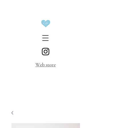
​Web store