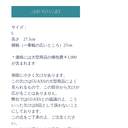
ADD TO CART
サイズ：
L
高さ 27.5cm
横幅（一番幅の広いところ）27cm
＊価格には大型商品の梱包費￥1,000
が含まれます
側面に小さく欠けがあります。
この欠けはGUAXSの大型商品によく
見られるもので、この部分から欠けが
広がることはありません。
弊社ではGUAXSとの協議の上、こう
いった欠けはB品として扱わないこと
にしております。
この点をご了承の上、ご注文くださ
い。