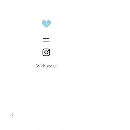
​Web store