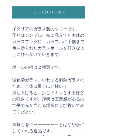
ADD TO CART
イタリアのガラス製のツリーです。
作りはシンプル。枝に見立てた本体の
ガラスフックに、カラフルに手描きで
色を塗られたガラスボールを好きなよ
うにひっかけていきます。
ボールの柄は２種類です。
理化学ガラス、いわゆる耐熱ガラスの
ため、全体は驚くほど軽い！
持ち上げると、少しドキッとするほど
の軽さですが、形状は安定感があるの
で平で光が当たる場所にぜひ置いてみ
てください。
気持ちをグーーーーーっとはなやかに
してくれる逸品です。