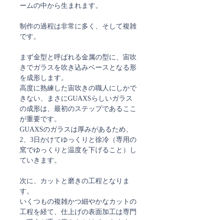
ームの中から生まれます。
制作の過程は非常に多く、そして複雑
です。
まず金型と呼ばれる金属の型に、宙吹
きでガラスを吹き込みベースとなる形
を成形します。
高度に熟練した宙吹きの職人にしかで
きない、まさにGUAXSらしいガラス
の成形は、最初のステップであるここ
が重要です。
GUAXSのガラスは厚みがあるため、
2、3日かけてゆっくりと徐冷（専用の
窯でゆっくりと温度を下げること）し
ていきます。
次に、カットと磨きの工程となりま
す。
いくつもの複雑かつ細やかなカットの
工程を経て、仕上げの表面加工は専門