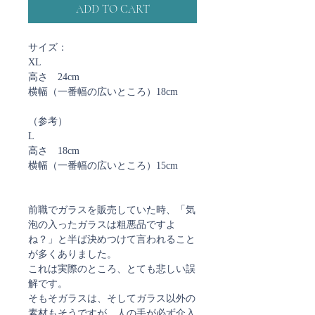
ADD TO CART
サイズ：
XL
高さ 24cm
横幅（一番幅の広いところ）18cm
（参考）
L
高さ 18cm
横幅（一番幅の広いところ）15cm
前職でガラスを販売していた時、「気
泡の入ったガラスは粗悪品ですよ
ね？」と半ば決めつけて言われること
が多くありました。
これは実際のところ、とても悲しい誤
解です。
そもそガラスは、そしてガラス以外の
素材もそうですが、人の手が必ず介入