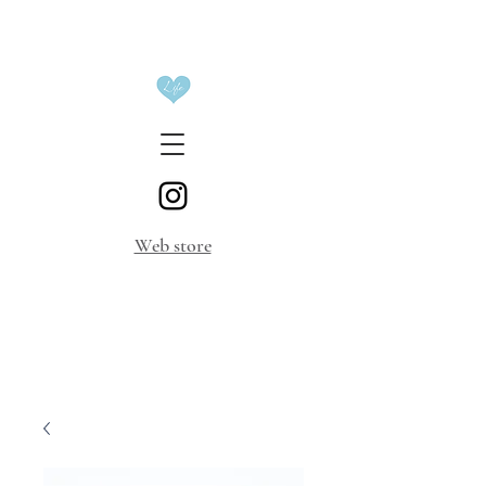
​Web store