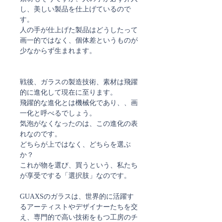
し、美しい製品を仕上げているので
す。
人の手が仕上げた製品はどうしたって
画一的ではなく、個体差というものが
少なからず生まれます。
戦後、ガラスの製造技術、素材は飛躍
的に進化して現在に至ります。
飛躍的な進化とは機械化であり、、画
一化と呼べるでしょう。
気泡がなくなったのは、この進化の表
れなのです。
どちらが上ではなく、どちらを選ぶ
か？
これが物を選び、買うという、私たち
が享受でする「選択肢」なのです。
GUAXSのガラスは、世界的に活躍す
るアーティストやデザイナーたちを交
え、専門的で高い技術をもつ工房のチ