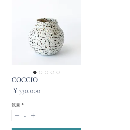
COCCIO
価
￥330,000
格
数量
*