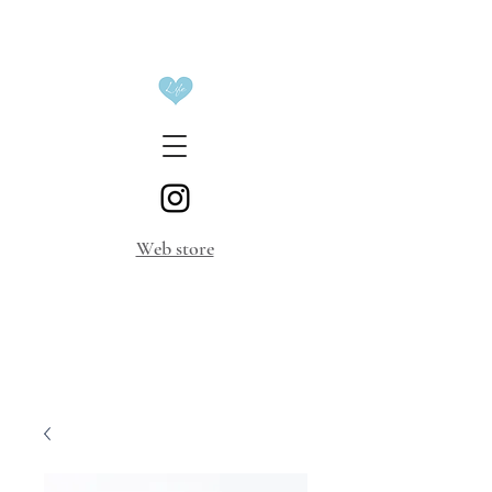
​Web store