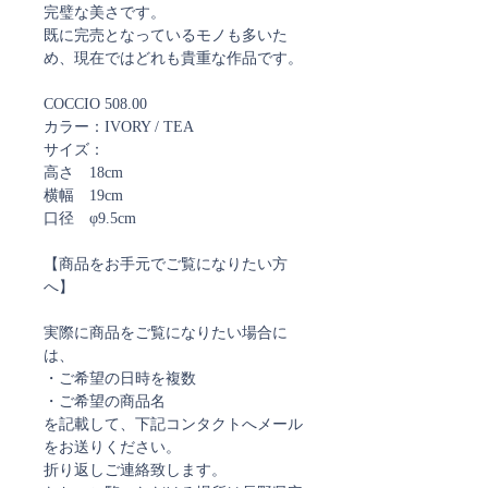
完璧な美さです。
既に完売となっているモノも多いた
め、現在ではどれも貴重な作品です。
COCCIO 508.00
カラー：IVORY / TEA
サイズ：
高さ 18cm
横幅 19cm
口径 φ9.5cm
【商品をお手元でご覧になりたい方
へ】
実際に商品をご覧になりたい場合に
は、
・ご希望の日時を複数
・ご希望の商品名
を記載して、下記コンタクトへメール
をお送りください。
折り返しご連絡致します。