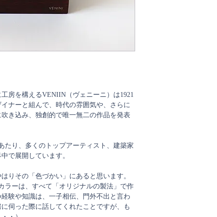
房を構えるVENIIN（ヴェニーニ）は1921
ザイナーと組んで、時代の雰囲気や、さらに
に吹き込み、独創的で唯一無二の作品を発表
にあたり、多くのトップアーティスト、建築家
界中で展開しています。
は、やはりその「色づかい」にあると思います。
るカラーは、すべて「オリジナルの製法」で作
つ経験や知識は、一子相伝、門外不出と言わ
房に伺った際に話してくれたことですが、も
・・・）。