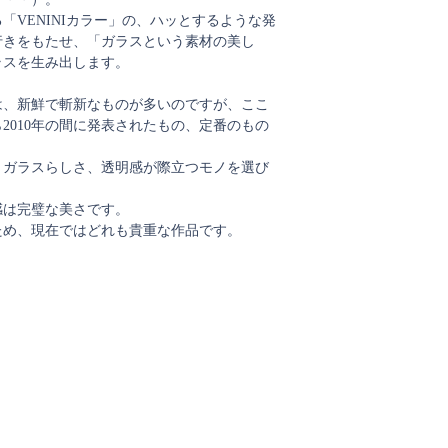
「VENINIカラー」の、ハッとするような発
行きをもたせ、「ガラスという素材の美し
ラスを生み出します。
は、新鮮で斬新なものが多いのですが、ここ
ら2010年の間に発表されたもの、定番のもの
、ガラスらしさ、透明感が際立つモノを選び
感は完璧な美さです。
ため、現在ではどれも貴重な作品です。