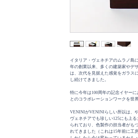
イタリア・ヴェネチアのムラノ島に工
年の創業以来、多くの建築家やデ
は、次代を見据えた感覚をガラス
し続けてきました。
特に今年は100周年の記念イヤー
とのコラボレーションワークを世
VENINIがVENINIらしい所以
ヴェネチアでも珍しい125にも上
られており、色製作の担当者がも
れてきました（これは15年前に工
しかしたら今は変わっているかも