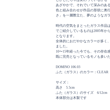
あざやかで、それでいて深みのある
色と組み合わせが作品の形状に奥
さ」を一層際立た、夢のようなガ
時代の空気をまとったガラス作品
でご紹介しているものは2005年か
となります。
全体的におだやかなカラーが多く
ました。
10〜15年経った今でも、その存在
既に完売となっているモノも多い
DOMINO 106.03
ふた（ガラス）のカラー：CLEAR
サイズ：
高さ 5.5cm
ふた（ガラス）のサイズ 6/12cm
本体部分は木製です