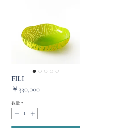
FILI
価
￥330,000
格
数量
*