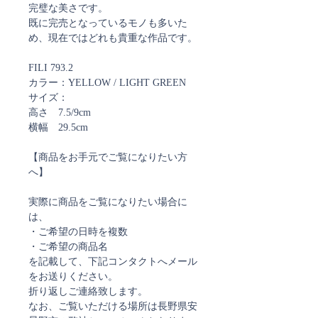
完璧な美さです。
既に完売となっているモノも多いた
め、現在ではどれも貴重な作品です。
FILI 793.2
カラー：YELLOW / LIGHT GREEN
サイズ：
高さ 7.5/9cm
横幅 29.5cm
【商品をお手元でご覧になりたい方
へ】
実際に商品をご覧になりたい場合に
は、
・ご希望の日時を複数
・ご希望の商品名
を記載して、下記コンタクトへメール
をお送りください。
折り返しご連絡致します。
なお、ご覧いただける場所は長野県安