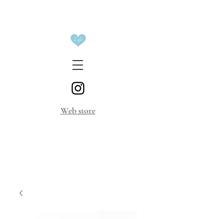
​Web store