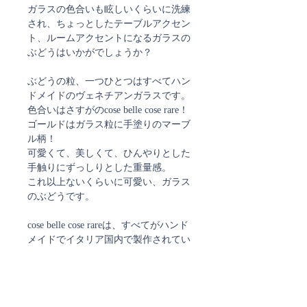
ガラスの色合いも眩しいくらいに洗練
され、ちょっとしたテーブルアクセン
ト、ルームアクセントになるガラスの
ぶどうはいかがでしょうか？
ぶどうの粒、一つひとつはすべてハン
ドメイドのヴェネチアンガラスです。
色合いはさすがのcose belle cose rare！
ゴールドはガラス粒に手塗りのマーブ
ル柄！
可愛くて、美しくて、ひんやりとした
手触りにずっしりとした重量感。
これ以上ないくらいに可愛い、ガラス
のぶどうです。
cose belle cose rareは、すべてがハンド
メイドでイタリア国内で製作されてい
ます。
サイズ：S
長さ（へたを含む） 13cm