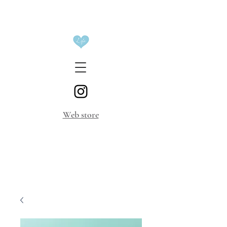
​Web store