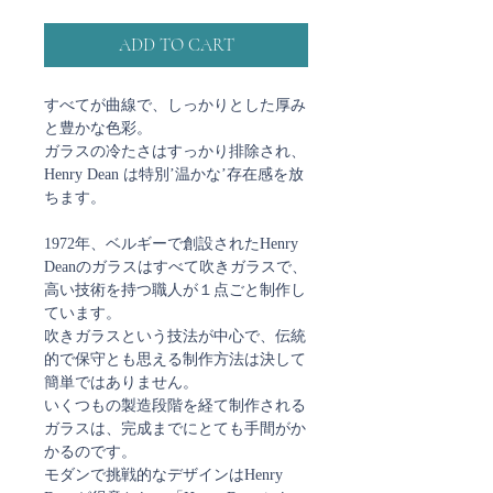
ADD TO CART
すべてが曲線で、しっかりとした厚み
と豊かな色彩。
ガラスの冷たさはすっかり排除され、
Henry Dean は特別’温かな’存在感を放
ちます。
1972年、ベルギーで創設されたHenry
Deanのガラスはすべて吹きガラスで、
高い技術を持つ職人が１点ごと制作し
ています。
吹きガラスという技法が中心で、伝統
的で保守とも思える制作方法は決して
簡単ではありません。
いくつもの製造段階を経て制作される
ガラスは、完成までにとても手間がか
かるのです。
モダンで挑戦的なデザインはHenry