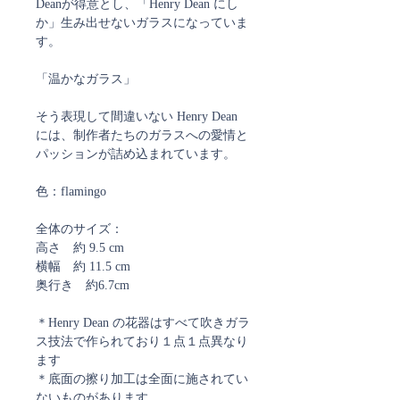
Deanが得意とし、「Henry Dean にし
か」生み出せないガラスになっていま
す。
「温かなガラス」
そう表現して間違いない Henry Dean
には、制作者たちのガラスへの愛情と
パッションが詰め込まれています。
色：flamingo
全体のサイズ：
高さ 約 9.5 cm
横幅 約 11.5 cm
奥行き 約6.7cm
＊Henry Dean の花器はすべて吹きガラ
ス技法で作られており１点１点異なり
ます
＊底面の擦り加工は全面に施されてい
ないものがあります