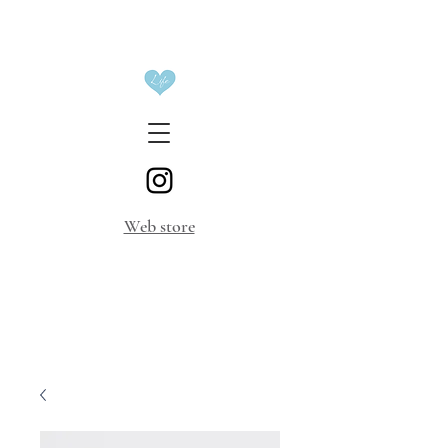
​Web store