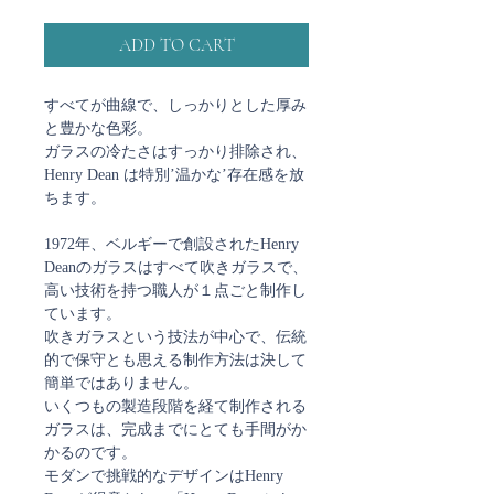
ADD TO CART
すべてが曲線で、しっかりとした厚み
と豊かな色彩。
ガラスの冷たさはすっかり排除され、
Henry Dean は特別’温かな’存在感を放
ちます。
1972年、ベルギーで創設されたHenry
Deanのガラスはすべて吹きガラスで、
高い技術を持つ職人が１点ごと制作し
ています。
吹きガラスという技法が中心で、伝統
的で保守とも思える制作方法は決して
簡単ではありません。
いくつもの製造段階を経て制作される
ガラスは、完成までにとても手間がか
かるのです。
モダンで挑戦的なデザインはHenry