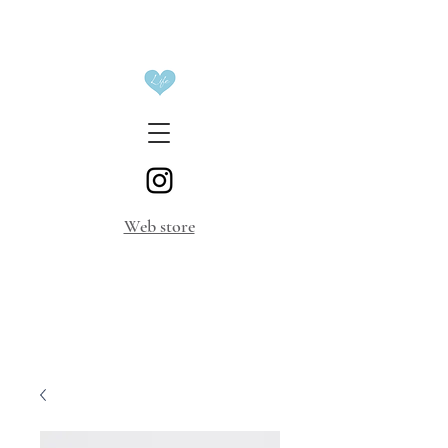
​Web store