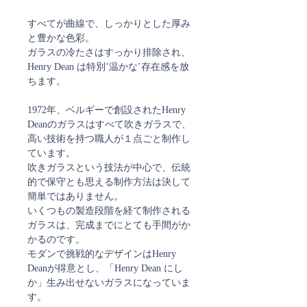
すべてが曲線で、しっかりとした厚み
と豊かな色彩。
ガラスの冷たさはすっかり排除され、
Henry Dean は特別’温かな’存在感を放
ちます。
1972年、ベルギーで創設されたHenry
Deanのガラスはすべて吹きガラスで、
高い技術を持つ職人が１点ごと制作し
ています。
吹きガラスという技法が中心で、伝統
的で保守とも思える制作方法は決して
簡単ではありません。
いくつもの製造段階を経て制作される
ガラスは、完成までにとても手間がか
かるのです。
モダンで挑戦的なデザインはHenry
Deanが得意とし、「Henry Dean にし
か」生み出せないガラスになっていま
す。