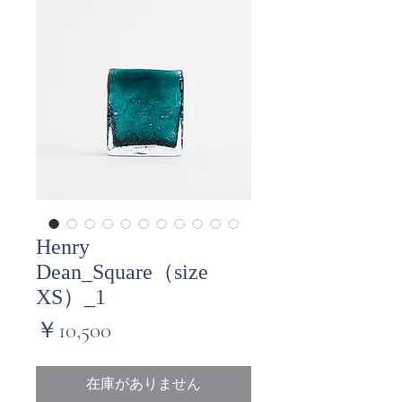
Henry
Dean_Square（size
XS）_1
価
￥10,500
格
在庫がありません