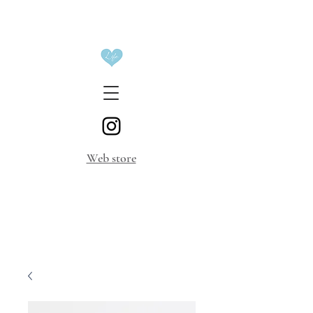
​Web store