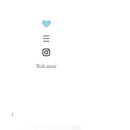
​Web store