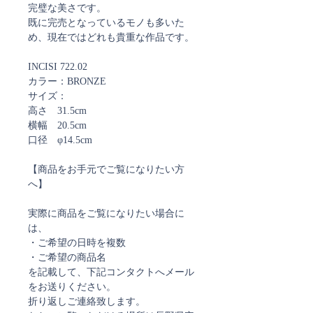
完璧な美さです。
既に完売となっているモノも多いた
め、現在ではどれも貴重な作品です。
INCISI 722.02
カラー：BRONZE
サイズ：
高さ 31.5cm
横幅 20.5cm
口径 φ14.5cm
【商品をお手元でご覧になりたい方
へ】
実際に商品をご覧になりたい場合に
は、
・ご希望の日時を複数
・ご希望の商品名
を記載して、下記コンタクトへメール
をお送りください。
折り返しご連絡致します。