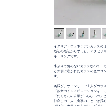
イタリア・ヴェネチアンガラスの仕
最初の最初からずっと、アクセサ
キーリングです。
小ぶりで角のないガラスなので、
と外側に巻かれたガラスの色のコ
す。
奥様がデザインし、ご主人がガラ
「彼女のインスピレーションを、
「たくさんの言葉がいらないの」
仲良しの二人（食事のことでは揉
で粋な、ガラスのキーリングです