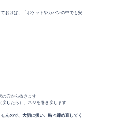
けておけば、「ポケットやカバンの中でも安
）
穴の穴から抜きます
（戻したら）、ネジを巻き戻します
ませんので、大切に扱い、時々締め直してく