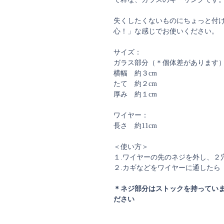
失くしたくないものにちょっと付
心！」な感じでお使いください。
サイズ：
ガラス部分（＊個体差があります
横幅 約３cm
たて 約２cm
厚み 約１cm
ワイヤー：
長さ 約11cm
＜使い方＞
１.ワイヤーの先のネジを外し、２
２.カギなどをワイヤーに通したら
＊ネジ部分はストックを持ってい
ださい