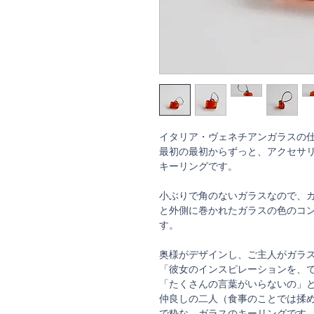
イタリア・ヴェネチアンガラスの仕
最初の最初からずっと、アクセサ
キーリングです。
小ぶりで角のないガラスなので、
と外側に巻かれたガラスの色のコ
す。
奥様がデザインし、ご主人がガラ
「彼女のインスピレーションを、
「たくさんの言葉がいらないの」
仲良しの二人（食事のことでは揉
で粋な、ガラスのキーリングです