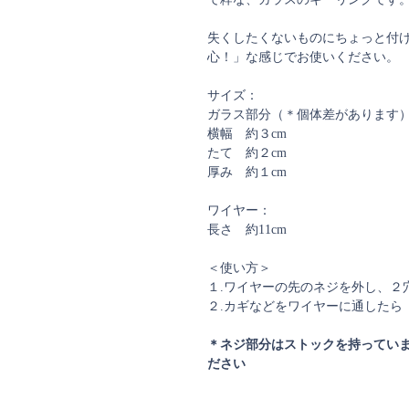
失くしたくないものにちょっと付
心！」な感じでお使いください。
サイズ：
ガラス部分（＊個体差があります
横幅 約３cm
たて 約２cm
厚み 約１cm
ワイヤー：
長さ 約11cm
＜使い方＞
１.ワイヤーの先のネジを外し、２
２.カギなどをワイヤーに通したら
＊ネジ部分はストックを持ってい
ださい