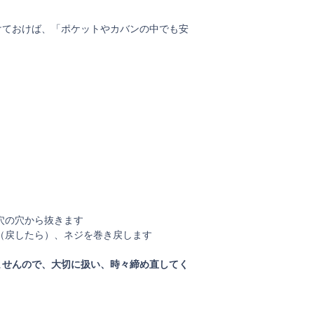
けておけば、「ポケットやカバンの中でも安
）
穴の穴から抜きます
（戻したら）、ネジを巻き戻します
ませんので、大切に扱い、時々締め直してく