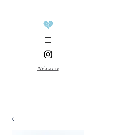
​Web store