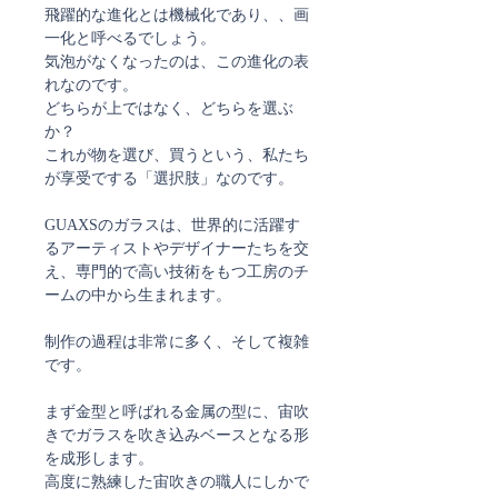
飛躍的な進化とは機械化であり、、画
一化と呼べるでしょう。
気泡がなくなったのは、この進化の表
れなのです。
どちらが上ではなく、どちらを選ぶ
か？
これが物を選び、買うという、私たち
が享受でする「選択肢」なのです。
GUAXSのガラスは、世界的に活躍す
るアーティストやデザイナーたちを交
え、専門的で高い技術をもつ工房のチ
ームの中から生まれます。
制作の過程は非常に多く、そして複雑
です。
まず金型と呼ばれる金属の型に、宙吹
きでガラスを吹き込みベースとなる形
を成形します。
高度に熟練した宙吹きの職人にしかで