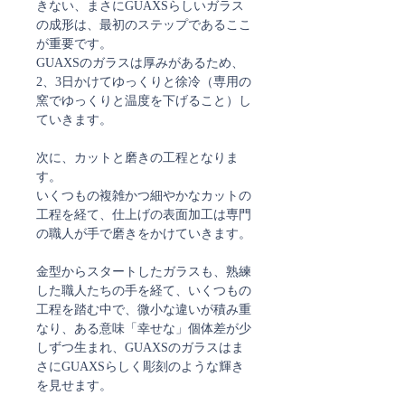
きない、まさにGUAXSらしいガラス
の成形は、最初のステップであるここ
が重要です。
GUAXSのガラスは厚みがあるため、
2、3日かけてゆっくりと徐冷（専用の
窯でゆっくりと温度を下げること）し
ていきます。
次に、カットと磨きの工程となりま
す。
いくつもの複雑かつ細やかなカットの
工程を経て、仕上げの表面加工は専門
の職人が手で磨きをかけていきます。
金型からスタートしたガラスも、熟練
した職人たちの手を経て、いくつもの
工程を踏む中で、微小な違いが積み重
なり、ある意味「幸せな」個体差が少
しずつ生まれ、GUAXSのガラスはま
さにGUAXSらしく彫刻のような輝き
を見せます。