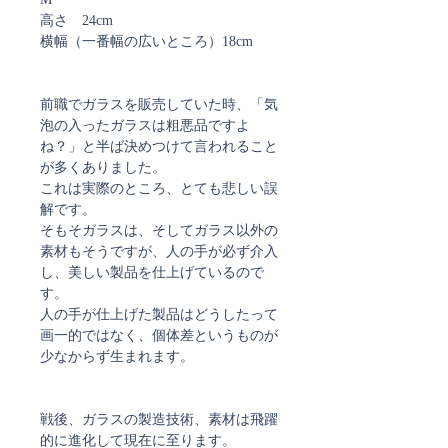
高さ 24cm
横幅（一番幅の広いところ）18cm
前職でガラスを販売していた時、「気
泡の入ったガラスは粗悪品ですよ
ね？」と半ば決めつけて言われること
が多くありました。
これは実際のところ、とても悲しい誤
解です。
そもそガラスは、そしてガラス以外の
素材もそうですが、人の手が必ず介入
し、美しい製品を仕上げているので
す。
人の手が仕上げた製品はどうしたって
画一的ではなく、個体差というものが
少なからず生まれます。
戦後、ガラスの製造技術、素材は飛躍
的に進化して現在に至ります。