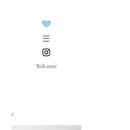
​Web store