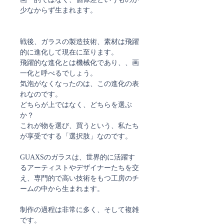
少なからず生まれます。
戦後、ガラスの製造技術、素材は飛躍
的に進化して現在に至ります。
飛躍的な進化とは機械化であり、、画
一化と呼べるでしょう。
気泡がなくなったのは、この進化の表
れなのです。
どちらが上ではなく、どちらを選ぶ
か？
これが物を選び、買うという、私たち
が享受でする「選択肢」なのです。
GUAXSのガラスは、世界的に活躍す
るアーティストやデザイナーたちを交
え、専門的で高い技術をもつ工房のチ
ームの中から生まれます。
制作の過程は非常に多く、そして複雑
です。