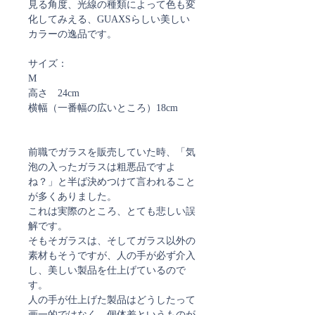
見る角度、光線の種類によって色も変
化してみえる、GUAXSらしい美しい
カラーの逸品です。
サイズ：
M
高さ 24cm
横幅（一番幅の広いところ）18cm
前職でガラスを販売していた時、「気
泡の入ったガラスは粗悪品ですよ
ね？」と半ば決めつけて言われること
が多くありました。
これは実際のところ、とても悲しい誤
解です。
そもそガラスは、そしてガラス以外の
素材もそうですが、人の手が必ず介入
し、美しい製品を仕上げているので
す。
人の手が仕上げた製品はどうしたって
画一的ではなく、個体差というものが