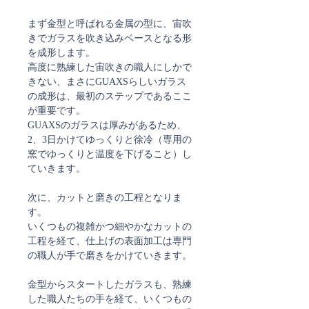
まず金型と呼ばれる金属の型に、宙吹
きでガラスを吹き込みベースとなる形
を成形します。
高度に熟練した宙吹きの職人にしかで
きない、まさにGUAXSらしいガラス
の成形は、最初のステップであるここ
が重要です。
GUAXSのガラスは厚みがあるため、
2、3日かけてゆっくりと徐冷（専用の
窯でゆっくりと温度を下げること）し
ていきます。
次に、カットと磨きの工程となりま
す。
いくつもの複雑かつ細やかなカットの
工程を経て、仕上げの表面加工は専門
の職人が手で磨きをかけていきます。
金型からスタートしたガラスも、熟練
した職人たちの手を経て、いくつもの