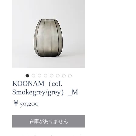
KOONAM（col.
Smokegrey/grey）_M
価
￥50,200
格
在庫がありません