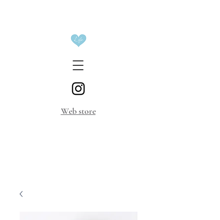
​Web store