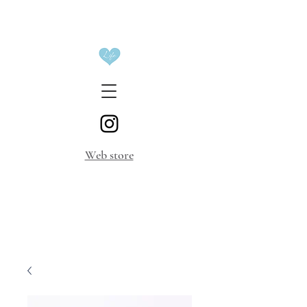
​Web store