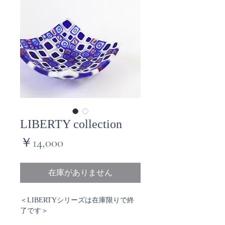
LIBERTY collection
価
￥14,000
格
在庫がありません
＜LIBERTYシリーズは在庫限りで終
了です＞