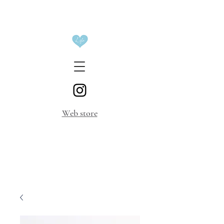
​Web store