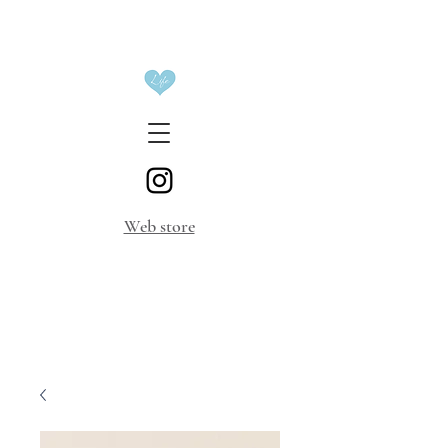
​Web store