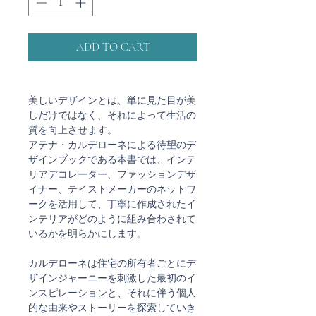
ADD TO CART
美しいデザインとは、単に見た目が美
しだけではなく、それによって生活の
質を向上させます。
アテナ・カルデローネによる待望のデ
ザインブックである本書では、インテ
リアデコレーター、ファッションデザ
イナー、テイストメーカーのネットワ
ークを活用して、丁寧に作成されたイ
ンテリアがどのように組み合わされて
いるかを明らかにします。
カルデローネは住宅の所有者ごとにデ
ザインジャーニーを刺激した最初のイ
ンスピレーションと、それに伴う個人
的な由来やストーリーを探索していき