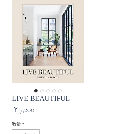
LIVE BEAUTIFUL
価
￥7,200
格
数量
*