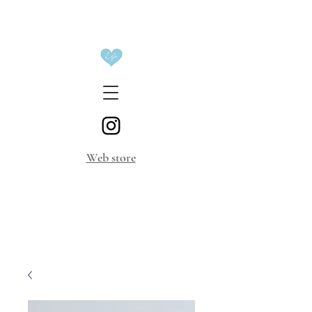
​Web store