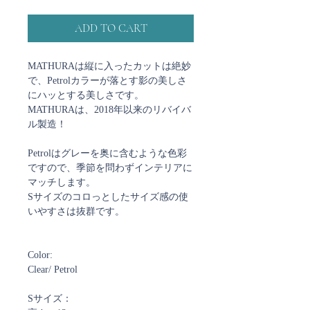
ADD TO CART
MATHURAは縦に入ったカットは絶妙
で、Petrolカラーが落とす影の美しさ
にハッとする美しさです。
MATHURAは、2018年以来のリバイバ
ル製造！
Petrolはグレーを奥に含むような色彩
ですので、季節を問わずインテリアに
マッチします。
Sサイズのコロっとしたサイズ感の使
いやすさは抜群です。
Color:
Clear/ Petrol
Sサイズ：