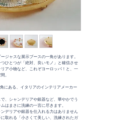
ゴージャスな展示ブースの一角があります。
一つひとつが「絶対、良いモノ」と確信させ
テリア小物など、これぞヨーロッパ！と、一
空間。
、まさにその一角にある、イタリアのインテリアメーカー
スで、シャンデリアや銀器など、華やかでう
テムはまさに洗練の一言に尽きます。
ャンデリアや銀器を仕入れる力はありません
手に取れる「小さくて美しい、洗練されたガ