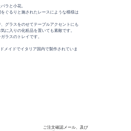
たバラと小花。
間をぐるりと施されたレースにような模様は
で、グラスをのせてテーブルアクセントにも
お気に入りの化粧品を置いても素敵です。
ンガラスのトレイです。
、すべてがハンドメイドでイタリア国内で製作されていま
ご注文確認メール、及び