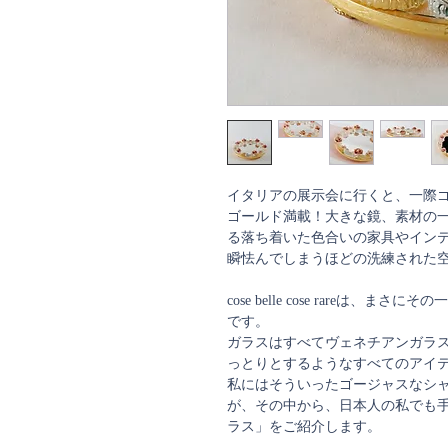
イタリアの展示会に行くと、一際
ゴールド満載！大きな鏡、素材の
る落ち着いた色合いの家具やイン
瞬怯んでしまうほどの洗練された
cose belle cose rareは
です。
ガラスはすべてヴェネチアンガラ
っとりとするようなすべてのアイ
私にはそういったゴージャスなシ
が、その中から、日本人の私でも
ラス」をご紹介します。