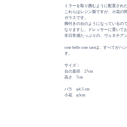
ミラーを取り囲むように配置され
これらはレジン製ですが、小花の
ガラスです。
脚付きの台のようになっているの
なりますし、ドレッサーに置いて
非日常感たっぷりの、ヴェネチア
cose belle cose rareは
す。
サイズ：
台の直径 27cm
高さ 7cm
バラ φ4.5 cm
小花 φ3cm