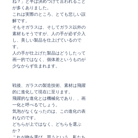
ね？」と半ば決めつけて言われること
が多くありました。
これは実際のところ、とても悲しい誤
解です。
そもそガラスは、そしてガラス以外の
素材もそうですが、人の手が必ず介入
し、美しい製品を仕上げているので
す。
人の手が仕上げた製品はどうしたって
画一的ではなく、個体差というものが
少なからず生まれます。
戦後、ガラスの製造技術、素材は飛躍
的に進化して現在に至ります。
飛躍的な進化とは機械化であり、、画
一化と呼べるでしょう。
気泡がなくなったのは、この進化の表
れなのです。
どちらが上ではなく、どちらを選ぶ
か？
これが物を選び、買うという、私たち