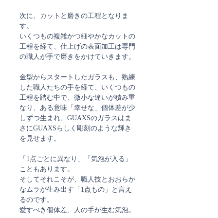
次に、カットと磨きの工程となりま
す。
いくつもの複雑かつ細やかなカットの
工程を経て、仕上げの表面加工は専門
の職人が手で磨きをかけていきます。
金型からスタートしたガラスも、熟練
した職人たちの手を経て、いくつもの
工程を踏む中で、微小な違いが積み重
なり、ある意味「幸せな」個体差が少
しずつ生まれ、GUAXSのガラスはま
さにGUAXSらしく彫刻のような輝き
を見せます。
「1点ごとに異なり」「気泡が入る」
こともあります。
そしてそれこそが、職人技とおおらか
なムラが生み出す「1点もの」と言え
るのです。
愛すべき個体差、人の手が生む気泡。