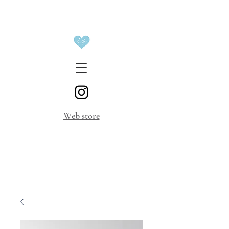
​Web store