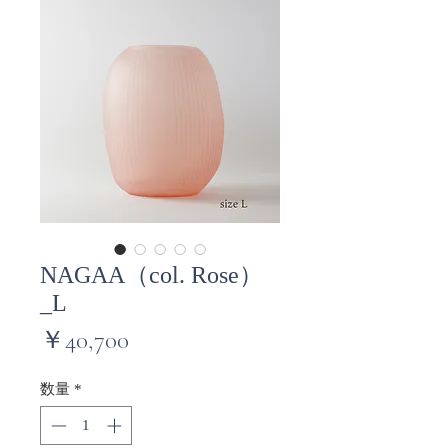
NAGAA（col. Rose）
_L
価
￥40,700
格
数量
*