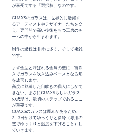
が享受でする「選択肢」なのです。
GUAXSのガラスは、世界的に活躍す
るアーティストやデザイナーたちを交
え、専門的で高い技術をもつ工房のチ
ームの中から生まれます。
制作の過程は非常に多く、そして複雑
です。
まず金型と呼ばれる金属の型に、宙吹
きでガラスを吹き込みベースとなる形
を成形します。
高度に熟練した宙吹きの職人にしかで
きない、まさにGUAXSらしいガラス
の成形は、最初のステップであるここ
が重要です。
GUAXSのガラスは厚みがあるため、
2、3日かけてゆっくりと徐冷（専用の
窯でゆっくりと温度を下げること）し
ていきます。