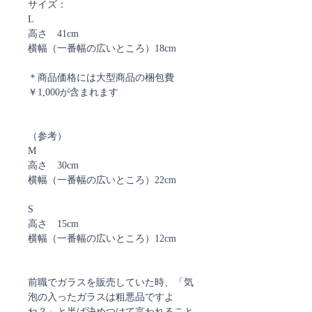
サイズ：
L
高さ 41cm
横幅（一番幅の広いところ）18cm
＊商品価格には大型商品の梱包費
￥1,000が含まれます
（参考）
M
高さ 30cm
横幅（一番幅の広いところ）22cm
S
高さ 15cm
横幅（一番幅の広いところ）12cm
前職でガラスを販売していた時、「気
泡の入ったガラスは粗悪品ですよ
ね？」と半ば決めつけて言われること