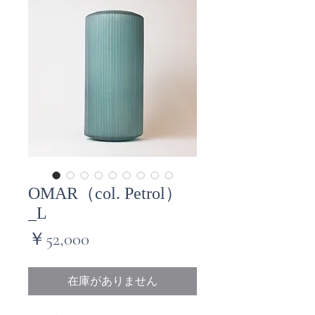
OMAR（col. Petrol）
_L
価
￥52,000
格
在庫がありません