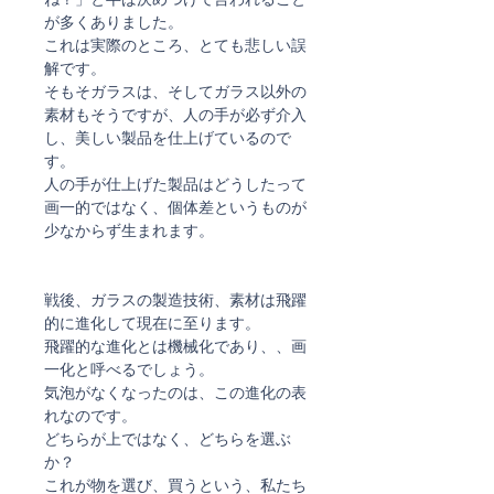
が多くありました。
これは実際のところ、とても悲しい誤
解です。
そもそガラスは、そしてガラス以外の
素材もそうですが、人の手が必ず介入
し、美しい製品を仕上げているので
す。
人の手が仕上げた製品はどうしたって
画一的ではなく、個体差というものが
少なからず生まれます。
戦後、ガラスの製造技術、素材は飛躍
的に進化して現在に至ります。
飛躍的な進化とは機械化であり、、画
一化と呼べるでしょう。
気泡がなくなったのは、この進化の表
れなのです。
どちらが上ではなく、どちらを選ぶ
か？
これが物を選び、買うという、私たち