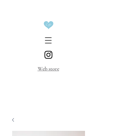
​Web store