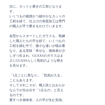
次に、カットと磨きの工程となりま
す。
いくつもの複雑かつ細やかなカットの
工程を経て、仕上げの表面加工は専門
の職人が手で磨きをかけていきます。
金型からスタートしたガラスも、熟練
した職人たちの手を経て、いくつもの
工程を踏む中で、微小な違いが積み重
なり、ある意味「幸せな」個体差が少
しずつ生まれ、GUAXSのガラスはま
さにGUAXSらしく彫刻のような輝き
を見せます。
「1点ごとに異なり」「気泡が入る」
こともあります。
そしてそれこそが、職人技とおおらか
なムラが生み出す「1点もの」と言え
るのです。
愛すべき個体差、人の手が生む気泡。