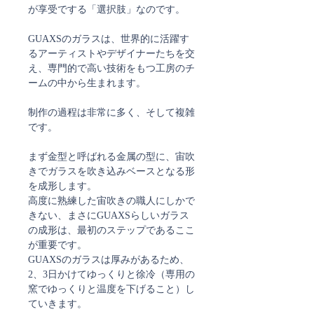
が享受でする「選択肢」なのです。
GUAXSのガラスは、世界的に活躍す
るアーティストやデザイナーたちを交
え、専門的で高い技術をもつ工房のチ
ームの中から生まれます。
制作の過程は非常に多く、そして複雑
です。
まず金型と呼ばれる金属の型に、宙吹
きでガラスを吹き込みベースとなる形
を成形します。
高度に熟練した宙吹きの職人にしかで
きない、まさにGUAXSらしいガラス
の成形は、最初のステップであるここ
が重要です。
GUAXSのガラスは厚みがあるため、
2、3日かけてゆっくりと徐冷（専用の
窯でゆっくりと温度を下げること）し
ていきます。