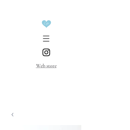
​Web store