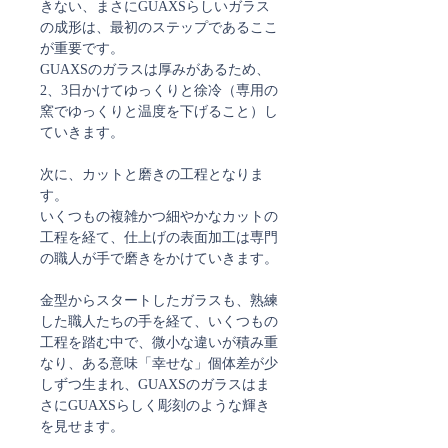
きない、まさにGUAXSらしいガラス
の成形は、最初のステップであるここ
が重要です。
GUAXSのガラスは厚みがあるため、
2、3日かけてゆっくりと徐冷（専用の
窯でゆっくりと温度を下げること）し
ていきます。
次に、カットと磨きの工程となりま
す。
いくつもの複雑かつ細やかなカットの
工程を経て、仕上げの表面加工は専門
の職人が手で磨きをかけていきます。
金型からスタートしたガラスも、熟練
した職人たちの手を経て、いくつもの
工程を踏む中で、微小な違いが積み重
なり、ある意味「幸せな」個体差が少
しずつ生まれ、GUAXSのガラスはま
さにGUAXSらしく彫刻のような輝き
を見せます。