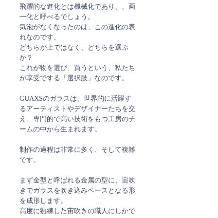
飛躍的な進化とは機械化であり、、画
一化と呼べるでしょう。
気泡がなくなったのは、この進化の表
れなのです。
どちらが上ではなく、どちらを選ぶ
か？
これが物を選び、買うという、私たち
が享受でする「選択肢」なのです。
GUAXSのガラスは、世界的に活躍す
るアーティストやデザイナーたちを交
え、専門的で高い技術をもつ工房のチ
ームの中から生まれます。
制作の過程は非常に多く、そして複雑
です。
まず金型と呼ばれる金属の型に、宙吹
きでガラスを吹き込みベースとなる形
を成形します。
高度に熟練した宙吹きの職人にしかで