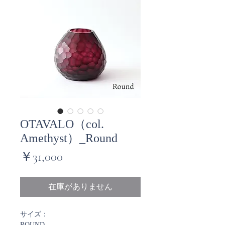
OTAVALO（col.
Amethyst）_Round
価
￥31,000
格
在庫がありません
サイズ：
ROUND