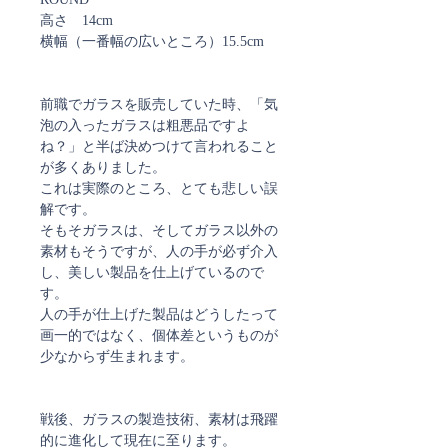
高さ 14cm
横幅（一番幅の広いところ）15.5cm
前職でガラスを販売していた時、「気
泡の入ったガラスは粗悪品ですよ
ね？」と半ば決めつけて言われること
が多くありました。
これは実際のところ、とても悲しい誤
解です。
そもそガラスは、そしてガラス以外の
素材もそうですが、人の手が必ず介入
し、美しい製品を仕上げているので
す。
人の手が仕上げた製品はどうしたって
画一的ではなく、個体差というものが
少なからず生まれます。
戦後、ガラスの製造技術、素材は飛躍
的に進化して現在に至ります。