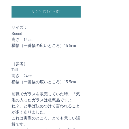
ADD TO CART
サイズ：
Round
高さ 14cm
横幅（一番幅の広いところ）15.5cm
（参考）
Tall
高さ 24cm
横幅（一番幅の広いところ）15.5cm
前職でガラスを販売していた時、「気
泡の入ったガラスは粗悪品ですよ
ね？」と半ば決めつけて言われること
が多くありました。
これは実際のところ、とても悲しい誤
解です。