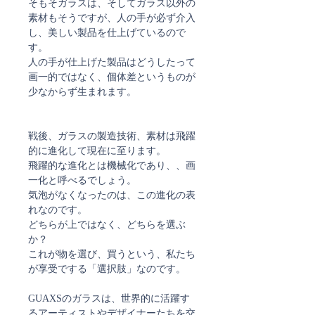
そもそガラスは、そしてガラス以外の
素材もそうですが、人の手が必ず介入
し、美しい製品を仕上げているので
す。
人の手が仕上げた製品はどうしたって
画一的ではなく、個体差というものが
少なからず生まれます。
戦後、ガラスの製造技術、素材は飛躍
的に進化して現在に至ります。
飛躍的な進化とは機械化であり、、画
一化と呼べるでしょう。
気泡がなくなったのは、この進化の表
れなのです。
どちらが上ではなく、どちらを選ぶ
か？
これが物を選び、買うという、私たち
が享受でする「選択肢」なのです。
GUAXSのガラスは、世界的に活躍す
るアーティストやデザイナーたちを交