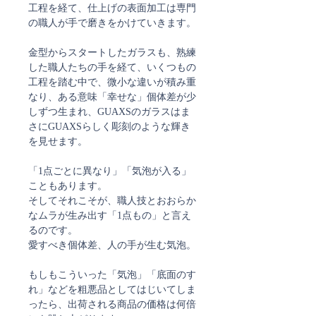
工程を経て、仕上げの表面加工は専門
の職人が手で磨きをかけていきます。
金型からスタートしたガラスも、熟練
した職人たちの手を経て、いくつもの
工程を踏む中で、微小な違いが積み重
なり、ある意味「幸せな」個体差が少
しずつ生まれ、GUAXSのガラスはま
さにGUAXSらしく彫刻のような輝き
を見せます。
「1点ごとに異なり」「気泡が入る」
こともあります。
そしてそれこそが、職人技とおおらか
なムラが生み出す「1点もの」と言え
るのです。
愛すべき個体差、人の手が生む気泡。
もしもこういった「気泡」「底面のす
れ」などを粗悪品としてはじいてしま
ったら、出荷される商品の価格は何倍