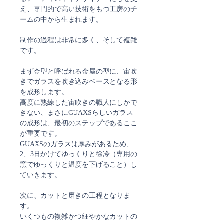
え、専門的で高い技術をもつ工房のチ
ームの中から生まれます。
制作の過程は非常に多く、そして複雑
です。
まず金型と呼ばれる金属の型に、宙吹
きでガラスを吹き込みベースとなる形
を成形します。
高度に熟練した宙吹きの職人にしかで
きない、まさにGUAXSらしいガラス
の成形は、最初のステップであるここ
が重要です。
GUAXSのガラスは厚みがあるため、
2、3日かけてゆっくりと徐冷（専用の
窯でゆっくりと温度を下げること）し
ていきます。
次に、カットと磨きの工程となりま
す。
いくつもの複雑かつ細やかなカットの