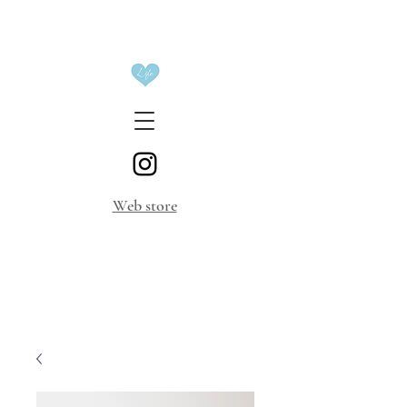
​Web store