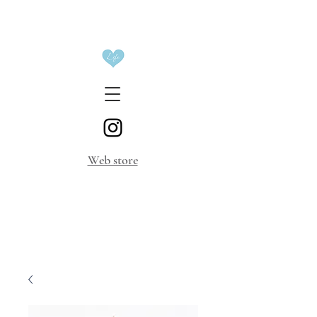
​Web store