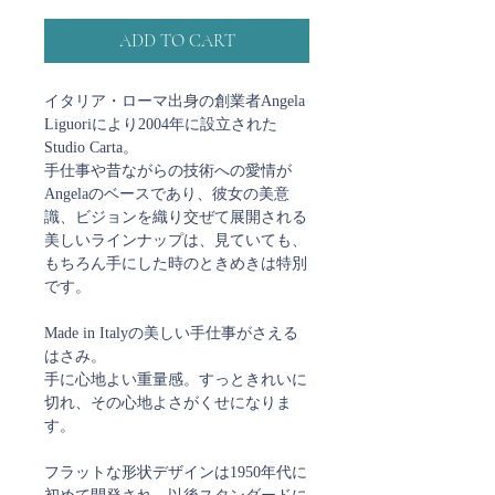
ADD TO CART
イタリア・ローマ出身の創業者Angela
Liguoriにより2004年に設立された
Studio Carta。
手仕事や昔ながらの技術への愛情が
Angelaのベースであり、彼女の美意
識、ビジョンを織り交ぜて展開される
美しいラインナップは、見ていても、
もちろん手にした時のときめきは特別
です。
Made in Italyの美しい手仕事がさえる
はさみ。
手に心地よい重量感。すっときれいに
切れ、その心地よさがくせになりま
す。
フラットな形状デザインは1950年代に