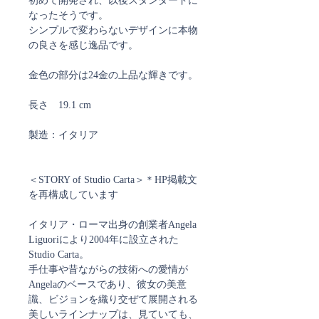
初めて開発され、以後スタンダードに
なったそうです。
シンプルで変わらないデザインに本物
の良さを感じ逸品です。
金色の部分は24金の上品な輝きです。
長さ 19.1 cm
製造：イタリア
＜STORY of Studio Carta＞＊HP掲載文
を再構成しています
イタリア・ローマ出身の創業者Angela
Liguoriにより2004年に設立された
Studio Carta。
手仕事や昔ながらの技術への愛情が
Angelaのベースであり、彼女の美意
識、ビジョンを織り交ぜて展開される
美しいラインナップは、見ていても、