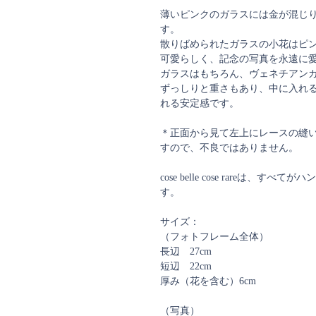
薄いピンクのガラスには金が混じ
す。
散りばめられたガラスの小花はピ
可愛らしく、記念の写真を永遠に
ガラスはもちろん、ヴェネチアン
ずっしりと重さもあり、中に入れ
れる安定感です。
＊正面から見て左上にレースの縫
すので、不良ではありません。
cose belle cose rareは
す。
サイズ：
（フォトフレーム全体）
長辺 27cm
短辺 22cm
厚み（花を含む）6cm
（写真）