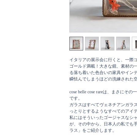
イタリアの展示会に行くと、一際
ゴールド満載！大きな鏡、素材の
る落ち着いた色合いの家具やイン
瞬怯んでしまうほどの洗練された
cose belle cose rareは
です。
ガラスはすべてヴェネチアンガラ
っとりとするようなすべてのアイ
私にはそういったゴージャスなシ
が、その中から、日本人の私でも
ラス」をご紹介します。