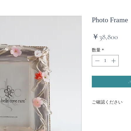
Photo Frame
価
￥38,800
格
数量
*
ご確認ください
正面から見て左上に
納品時からこの状態