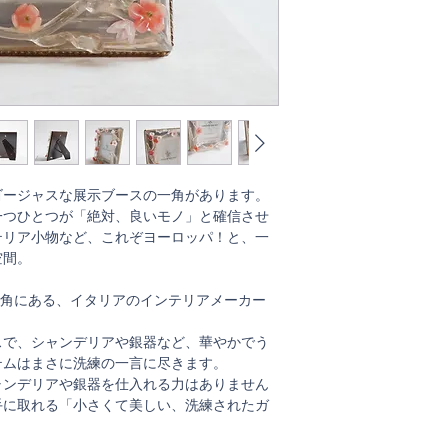
ゴージャスな展示ブースの一角があります。
一つひとつが「絶対、良いモノ」と確信させ
テリア小物など、これぞヨーロッパ！と、一
空間。
、まさにその一角にある、イタリアのインテリアメーカー
スで、シャンデリアや銀器など、華やかでう
テムはまさに洗練の一言に尽きます。
ャンデリアや銀器を仕入れる力はありません
手に取れる「小さくて美しい、洗練されたガ