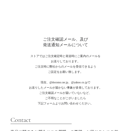
ご注文確認メール、及び
発送通知メールについて
ストアではご注文確定時と発送時にご案内のメールを
お送りしております。
ご注文時に弊社からのメールを受信できるよう
ご設定をお願い致します。
現在、
@docomo.ne.jp、@yahoo.co.jpで
お送りしたメールが届かない事象が多発しております。
ご注文確認メールが届いていないなど、
ご不明なことがございましたら
下記フォームよりお問い合わせください。
​Contact