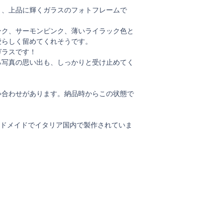
り、上品に輝くガラスのフォトフレームで
ンク、サーモンピンク、薄いライラック色と
愛らしく留めてくれそうです。
ガラスです！
る写真の思い出も、しっかりと受け止めてく
い合わせがあります。納品時からこの状態で
、すべてがハンドメイドでイタリア国内で製作されていま