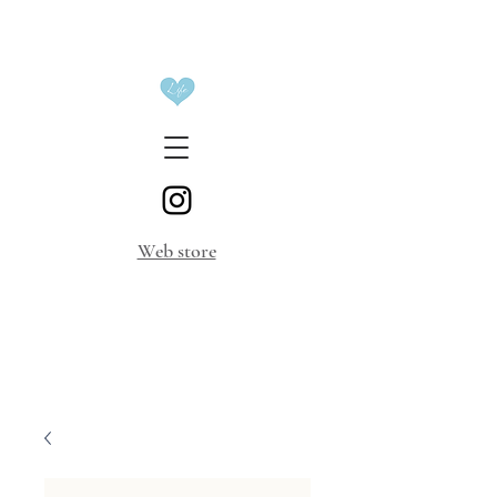
​Web store