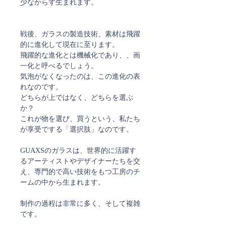
少なからず生まれます。
戦後、ガラスの製造技術、素材は飛躍
的に進化して現在に至ります。
飛躍的な進化とは機械化であり、、画
一化と呼べるでしょう。
気泡がなくなったのは、この進化の表
れなのです。
どちらが上ではなく、どちらを選ぶ
か？
これが物を選び、買うという、私たち
が享受でする「選択肢」なのです。
GUAXSのガラスは、世界的に活躍す
るアーティストやデザイナーたちを交
え、専門的で高い技術をもつ工房のチ
ームの中から生まれます。
制作の過程は非常に多く、そして複雑
です。