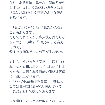
なり、ある意味「幸せな」個体差が少
しずつ生まれ、GUAXSのガラスはま
さにGUAXSらしく彫刻のような輝き
を見せます。
「1点ごとに異なり」「気泡が入る」
こともあります。
そしてそれこそが、職人技とおおらか
なムラが生み出す「1点もの」と言え
るのです。
愛すべき個体差、人の手が生む気泡。
もしもこういった「気泡」「底面のす
れ」などを粗悪品としてはじいてしま
ったら、出荷される商品の価格は何倍
にも跳ね上がります。
GUAXSの良品基準を尊重し、弊社と
しては使用に問題がない限りすべて
「良品」として扱っております。
何を選び、どう生活に取り入れるか？