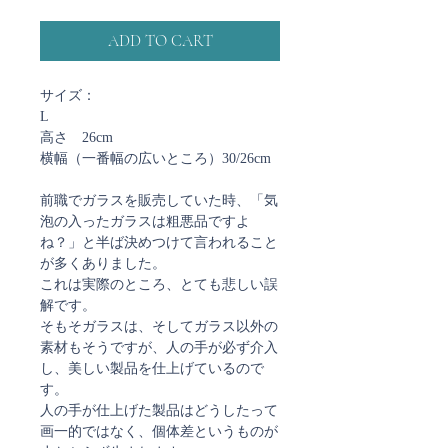
ADD TO CART
サイズ：
L
高さ 26cm
横幅（一番幅の広いところ）30/26cm
前職でガラスを販売していた時、「気
泡の入ったガラスは粗悪品ですよ
ね？」と半ば決めつけて言われること
が多くありました。
これは実際のところ、とても悲しい誤
解です。
そもそガラスは、そしてガラス以外の
素材もそうですが、人の手が必ず介入
し、美しい製品を仕上げているので
す。
人の手が仕上げた製品はどうしたって
画一的ではなく、個体差というものが