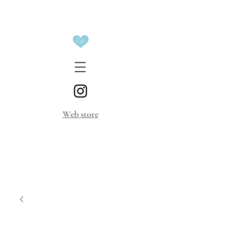
​Web store