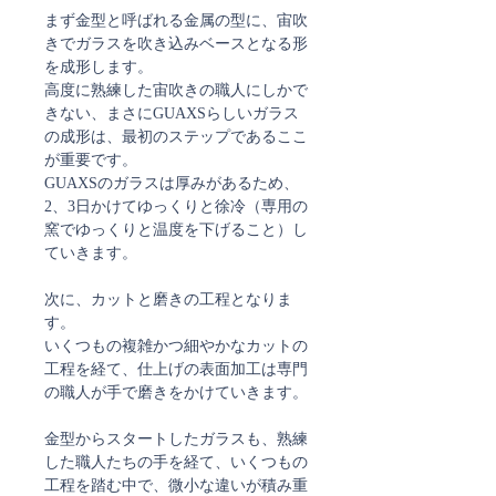
まず金型と呼ばれる金属の型に、宙吹
きでガラスを吹き込みベースとなる形
を成形します。
高度に熟練した宙吹きの職人にしかで
きない、まさにGUAXSらしいガラス
の成形は、最初のステップであるここ
が重要です。
GUAXSのガラスは厚みがあるため、
2、3日かけてゆっくりと徐冷（専用の
窯でゆっくりと温度を下げること）し
ていきます。
次に、カットと磨きの工程となりま
す。
いくつもの複雑かつ細やかなカットの
工程を経て、仕上げの表面加工は専門
の職人が手で磨きをかけていきます。
金型からスタートしたガラスも、熟練
した職人たちの手を経て、いくつもの
工程を踏む中で、微小な違いが積み重